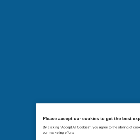
Please accept our cookies to get the best exp
By clicking “Accept All Cookies”, you agree to the storing of coo
our marketing efforts.