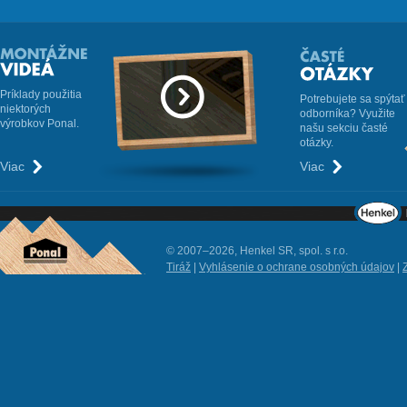
Príklady použitia
Potrebujete sa spýtať
niektorých
odborníka? Využite
výrobkov Ponal.
našu sekciu časté
otázky.
Viac
Viac
© 2007–2026, Henkel SR, spol. s r.o.
Tiráž
|
Vyhlásenie o ochrane osobných údajov
|